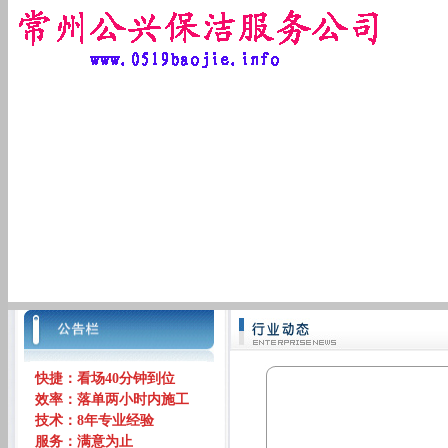
快捷：看场40分钟到位
效率：落单两小时内施工
技术：8年专业经验
服务：满意为止