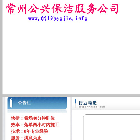
快捷：看场40分钟到位
效率：落单两小时内施工
技术：8年专业经验
服务：满意为止