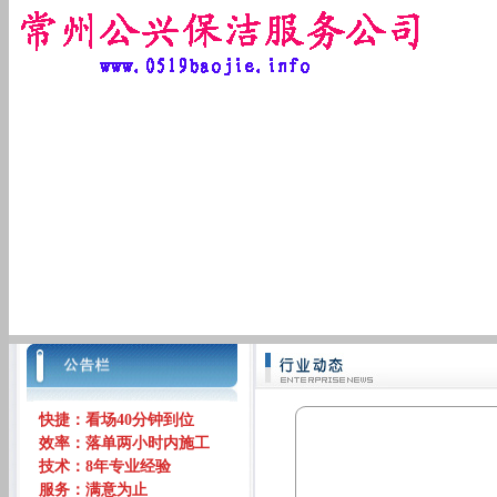
快捷：看场40分钟到位
效率：落单两小时内施工
技术：8年专业经验
服务：满意为止