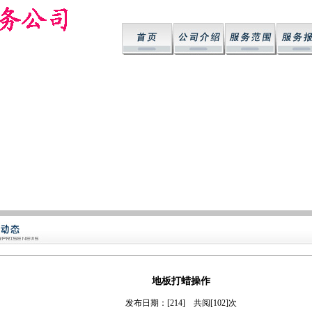
地板打蜡操作
发布日期：[214] 共阅[102]次