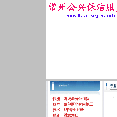
快捷：看场40分钟到位
效率：落单两小时内施工
技术：8年专业经验
服务：满意为止