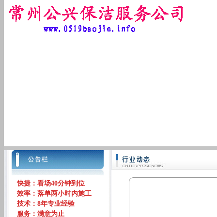
快捷：看场40分钟到位
效率：落单两小时内施工
技术：8年专业经验
服务：满意为止