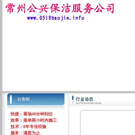
快捷：看场40分钟到位
效率：落单两小时内施工
技术：8年专业经验
服务：满意为止