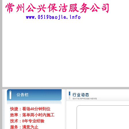
快捷：看场40分钟到位
效率：落单两小时内施工
技术：8年专业经验
服务：满意为止