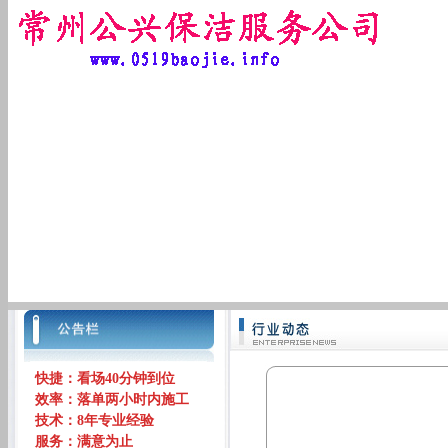
快捷：看场40分钟到位
效率：落单两小时内施工
技术：8年专业经验
服务：满意为止