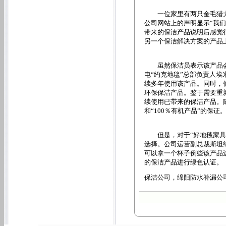
一位家里有两只金毛猎犬的
公司网站上的声明显示“我
带来的保洁产品说明后感觉很
另一个保洁解决方案的产品
虽然保洁员表示该产品会
电“约克地毯”总部负责人埃
续多年使用该产品。同时，
环保保洁产品。鉴于需要重
续使用已带来的保洁产品。
和“100％有机产品”的保证
但是，对于“好地毯家具装
选择。公司运营副总裁斯坦纳
可以拿一个杯子倒些该产品
的保洁产品进行绿色认证。
保洁公司，绵阳防水补漏公