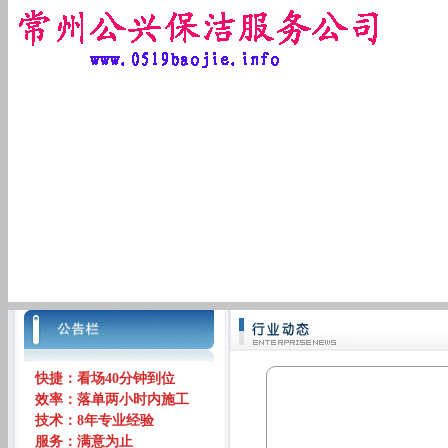
快捷：看场40分钟到位
效率：落单两小时内施工
技术：8年专业经验
服务：满意为止