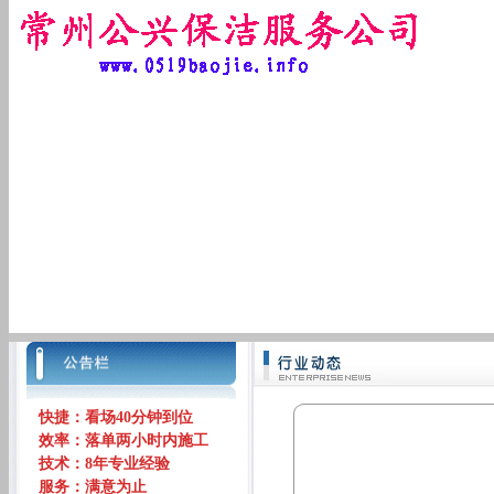
快捷：看场40分钟到位
效率：落单两小时内施工
技术：8年专业经验
服务：满意为止