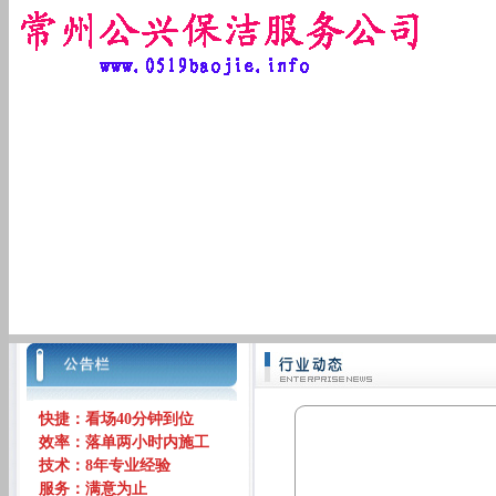
快捷：看场40分钟到位
效率：落单两小时内施工
技术：8年专业经验
服务：满意为止