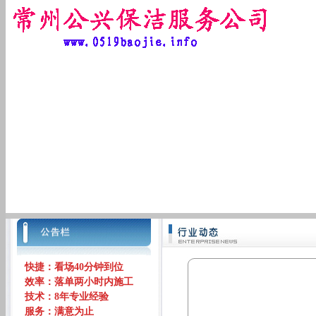
快捷：看场40分钟到位
效率：落单两小时内施工
技术：8年专业经验
服务：满意为止