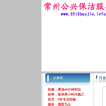
快捷：看场40分钟到位
效率：落单两小时内施工
技术：8年专业经验
服务：满意为止