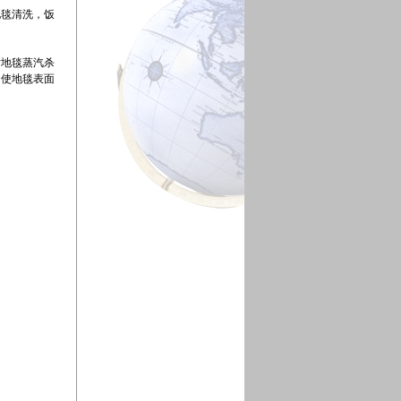
地毯清洗，饭
对地毯蒸汽杀
，使地毯表面