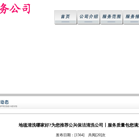
地毯清洗哪家好?为您推荐公兴保洁清洗公司丨服务质量包您满
发布日期：[1564] 共阅[20]次