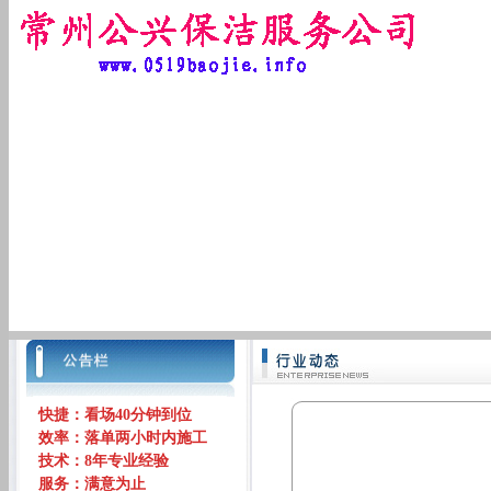
快捷：看场40分钟到位
效率：落单两小时内施工
技术：8年专业经验
服务：满意为止