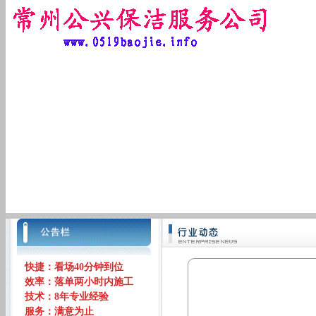
快捷：看场40分钟到位
效率：落单两小时内施工
技术：8年专业经验
服务：满意为止