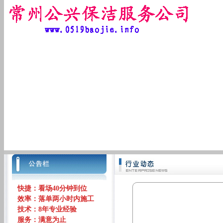
快捷：看场40分钟到位
效率：落单两小时内施工
技术：8年专业经验
服务：满意为止