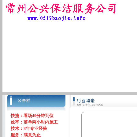
快捷：看场40分钟到位
效率：落单两小时内施工
技术：8年专业经验
服务：满意为止