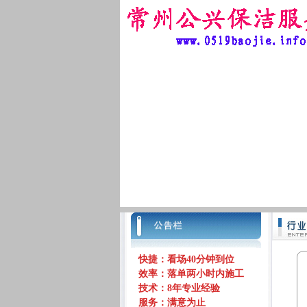
快捷：看场40分钟到位
效率：落单两小时内施工
技术：8年专业经验
服务：满意为止