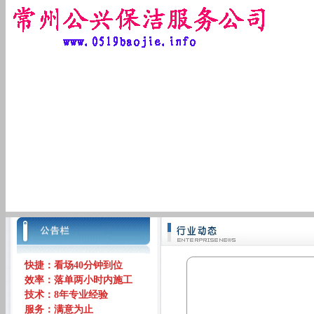
快捷：看场40分钟到位
效率：落单两小时内施工
技术：8年专业经验
服务：满意为止