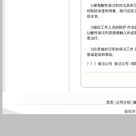
1)避免酸性保洁剂对洁具和
控制好浓度和用量，除污后应
排水管。
2)做好工作人员的防护 作
让酸性保洁剂直接接触人的皮
受治疗。
3)注意做好日常的保洁工作
形成老垢和厚垢。
》》》保洁公司 保洁公司 绵
首页
|
公司介绍
|
版权所