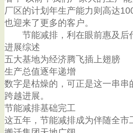
厂区的计划年生产能力则高达10
也迎来了更多的客户。
节能减排，利在眼前惠及后
进展综述
五大基地为经济腾飞插上翅膀
生产总值逐年递增
数字是枯燥的，可正是这一串串
跨越进展。
节能减排基础完工
这五年，节能减排成为伴随全市
搬迁集团天地广阔