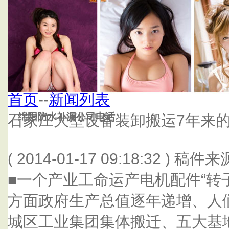
首页
杭州泰鑫防水补漏公司
首页
--
新闻列表
绵阳防水补漏公司电话
石家庄大型设备装卸搬运7年来
( 2014-01-17 09:18:32 ) 稿件
■一个产业工命运产电机配件“转
方面政府生产总值逐年递增、人
城区工业集团集体搬迁、五大基