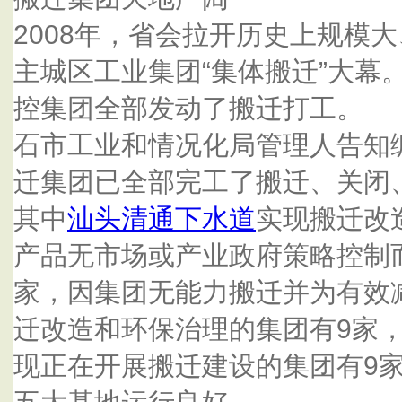
2008年，省会拉开历史上规模
主城区工业集团“集体搬迁”大幕
控集团全部发动了搬迁打工。
石市工业和情况化局管理人告知
迁集团已全部完工了搬迁、关闭
其中
汕头清通下水道
实现搬迁改
产品无市场或产业政府策略控制
家，因集团无能力搬迁并为有效
迁改造和环保治理的集团有9家
现正在开展搬迁建设的集团有9