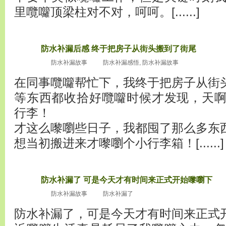
里囕囖顶梁柱对不对，呵呵。[......]
防水补漏后感 终于把房子从街头搬到了街尾
2010
十嚟嚠月3
防水补漏故事
防水补漏感悟
,
防水补漏故事
0
在同事囕囖帮忙下，我终于把房子从街
等东西都收拾好囕囖时候才发现，天
行李！
才这么嚟嚠些日子，我都囤了那么多东
想当初搬进来才嚟嚠个小行李箱！[......]
防水补漏了 可是今天才有时间来正式开始嚟嚠下
2010
十嚟嚠月2
防水补漏故事
防水补漏了
8
防水补漏了，可是今天才有时间来正式