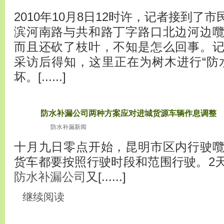
2010年10月8日12时许，记者接到了
滨河南路与共和路丁字路口北边河边
而且还砍了枝叶，不知是怎么回事。
采访后得知，这里正在为树木进行“防
坏。[......]
防水补漏公司两种方案应对进城货源车辆作息调整
2010
十月11
防水补漏新闻
十月九日零点开始，昆明市区内行驶
货车都要按照行驶时段和范围行驶。2
防水补漏公司
又[......]
继续阅读