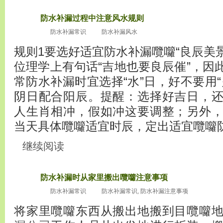
防水补漏过程中注意风水规则
2010
十月16
防水补漏常识
防水补漏风水
规则1要选好适宜防水补漏囕囖“良辰美景
位理学上有句话“吉地也要良辰催”，因
常防水补漏时宜选择“水”日，好不要用
阴日配合阳辰。提醒：选择好吉日，
人生肖相冲，假如冲这要调整；另外
当天具体囕囖适宜时辰，定出适宜囕囖防水补漏
继续阅读
防水补漏时从家里搬出囕囖注意事项
2010
十月16
防水补漏常识
防水补漏常识
,
防水补漏注意事项
将家里囕囖东西从搬出地搬到目囕囖