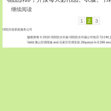
继续阅读
1
2
3
绵阳兴发家政服务公司
版权所有 © 2010
绵阳防水补漏
绵阳防水补漏公司电话
72小时
Valid
佛山空调维修
and
石家庄空调安装
28querys in 0.286 sec