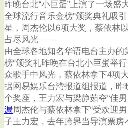
昨晚台北“小巨蛋”上演了一场盛
全球流行音乐金榜”颁奖典礼吸
星，周杰伦以6项大奖，蔡依林
占尽风光——
由全球各地知名华语电台主办的
榜”颁奖礼昨晚在台北小巨蛋举行
众歌手中风光，蔡依林拿下4项
据网易娱乐台湾报道组报道，昨晚
个奖座，王力宏与梁静茹夺“佳男
漏
周杰伦与蔡依林拿下“受欢迎男
子王力宏，去年跨界当导演票房