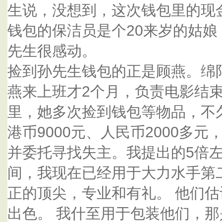
生说，没想到，这次钱包里的现
钱包的保洁员是个20来岁的姑娘
先生很感动。
捡到孙先生钱包的正是顾燕。绵
燕来上班才2个月，负责电影结
里，她多次捡到钱包等物品，不
港币9000元、人民币2000多
并委托寻找失主。我提出的5倍
间，我现在已经用于大力水手第
正的顶尖，专业和有礼。 他们
出色。 我什至用于包装他们，