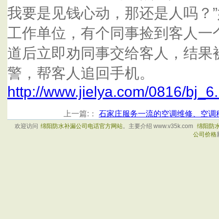
我要是见钱心动，那还是人吗？
工作单位，有个同事捡到客人一
道后立即劝同事交给客人，结果
警，帮客人追回手机。
http://www.jielya.com/0816/bj_6
上一篇:：
石家庄服务一流的空调维修、空调
欢迎访问
绵阳防水补漏公司电话官方网站
。主要介绍 www.v35k.com
绵阳防
公司价格