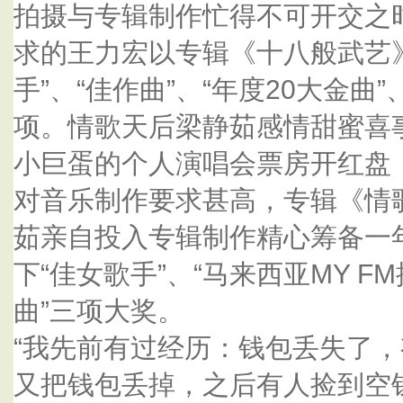
拍摄与专辑制作忙得不可开交之
求的王力宏以专辑《十八般武艺
手”、“佳作曲”、“年度20大金曲”、
项。情歌天后梁静茹感情甜蜜喜
小巨蛋的个人演唱会票房开红盘
对音乐制作要求甚高，专辑《情
茹亲自投入专辑制作精心筹备一
下“佳女歌手”、“马来西亚MY F
曲”三项大奖。
“我先前有过经历：钱包丢失了
又把钱包丢掉，之后有人捡到空