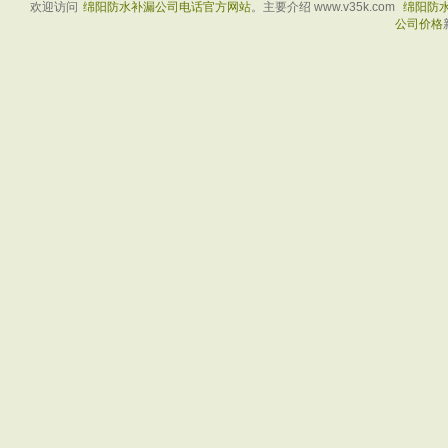
欢迎访问
绵阳防水补漏公司电话官方网站
。主要介绍 www.v35k.com
绵阳防
公司价格