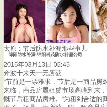
首页
杭州泰鑫防水补漏公司
首页
--
新闻列表
太原：节后防水补漏那些事儿
绵阳防水补漏 绵阳科茂防水补漏公司
2015年03月13日 05:45
奔波十来天一无所获
“节前是一票难求，节后是一商品房难
来临，商品房屋租赁市场高峰到来，
慨节后租商品房难。“为租到合适的