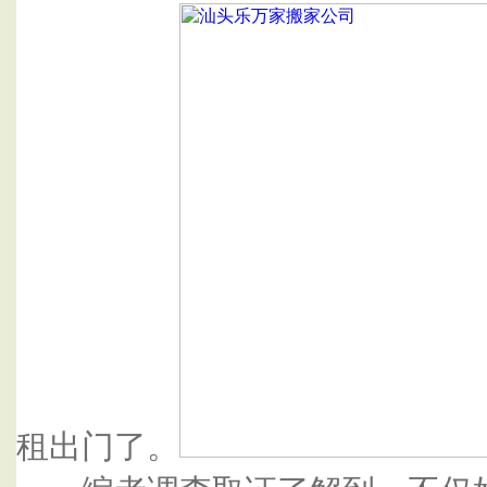
租出门了。