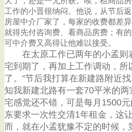
天了，还是一无所获。唉，租商品房
工作的小晋很纳闷。他说，从节后返
房屋中介厂家了，每家的收费都差异
就得先付咨询费、看商品房费；有的
可中介费又高得让他难以接受。
在太原工作已两年的小孟则表
宅到期了，再加上工作调动，所
了。“节后我打算在新建路附近
知我新建北路有一套70平米的
宅感觉还不错，可是每月1500
东要求一次性交清1年租金，这让
而，就在小孟犹豫不定的时候，