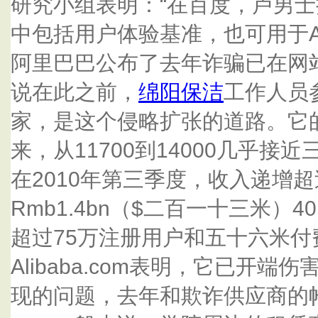
研究小组表明：“在百度，卢男
中包括用户体验基准，也可用于Alib
阿里巴巴公布了去年诈骗已在网
说在此之前，
绵阳保洁
工作人员
家，是这个侵略扩张的道路。它
来，从11700到14000几乎接
在2010年第三季度，收入递增超
Rmb1.4bn（$二百一十三米）
超过75万注册用户和五十六米付
Alibaba.com表明，它已开
现的问题，去年和欺诈供应商的