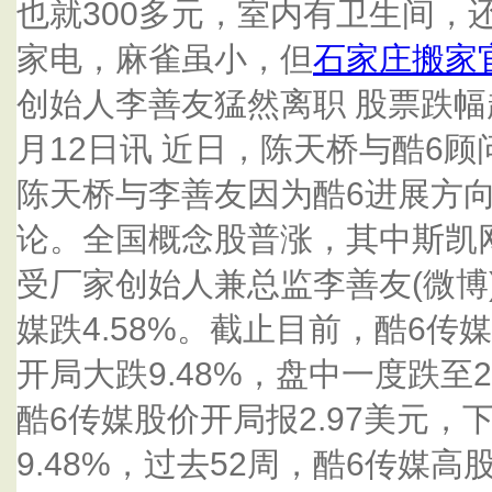
也就300多元，室内有卫生间，
家电，麻雀虽小，但
石家庄搬家
创始人李善友猛然离职 股票跌幅超
月12日讯 近日，陈天桥与酷6
陈天桥与李善友因为酷6进展方
论。全国概念股普涨，其中斯凯网
受厂家创始人兼总监李善友(微博
媒跌4.58%。截止目前，酷6传媒(
开局大跌9.48%，盘中一度跌至2
酷6传媒股价开局报2.97美元，下
9.48%，过去52周，酷6传媒高