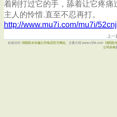
着刚打过它的手，舔着让它疼痛
主人的怜惜.直至不忍再打。
http://www.mu7i.com/mu7i/52cn
上一
欢迎访问
绵阳防水补漏公司电话官方网站
。主要介绍 www.v35k.com
绵阳防
公司价格