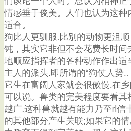
们谈论一个人时。总认为梢神正
情感垂于俊美。人们也认为这种
适合。
狗比人更驯服.比别的动物更沮
钝，其实它非但不会花费长时间
地顺应指挥者的各种动作作出适当
主人的派头.即所谓的“狗仗人势.
它生在富阔人家鱿会很傲慢.在
可以说。兽类的完美程度要看其
越广.这种兽就越有能力乃至rl信
的其他部分产生关联;如果它的