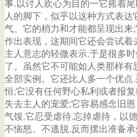
事.以讨人欢心为目的一它摇着
人的脚下，似乎以这种方式表达
气、它的梢力和才能都呈现出来
作出表现，这期间它还会尝试着
主人意志的轻微表示.于是很多
了。虽然它不可能如人类那样有
全部实例。它还比人多一个优点.
恒;它没有任何野心私利或者报复
失去主人的宠爱;它容易感念旧恩
气馁.它忍受虐待.忘掉虐待，以德
不恼怒、不逃脱.反而摆出准备承