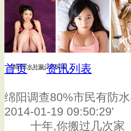
首页
绵阳科茂防水补漏公司
首页
-----
资讯列表
绵阳防水补漏公司价格
绵阳调查80%市民有防
2014-01-19 09:50:29'
十年,你搬过几次家