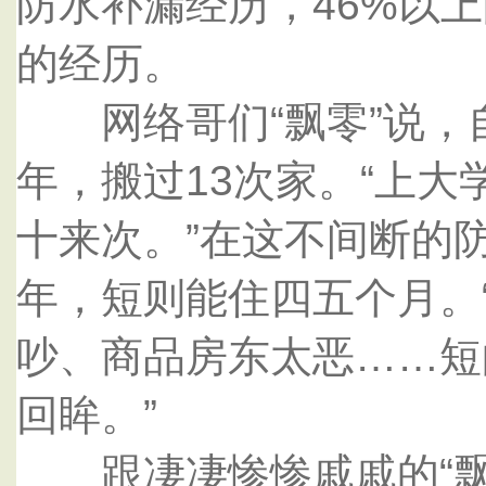
防水补漏经历，46%以
的经历。
网络哥们“飘零”说，
年，搬过13次家。“上
十来次。”在这不间断的
年，短则能住四五个月。
吵、商品房东太恶……短
回眸。”
跟凄凄惨惨戚戚的“飘零