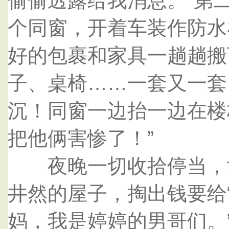
偷偷透露给我消息。”第二
个同窗，开着车装作防水
好的包裹和家具一趟趟搬
子、桌椅……一套又一套
沉！同窗一边抬一边在楼
把他俩害惨了！”
夜晚一切收拾停当，女
井然的屋子，掏出钱要给“
妈，我是婷婷的男哥们。