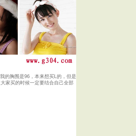
我的胸围是96，本来想买L的，但是
议大家买的时候一定要结合自己全部