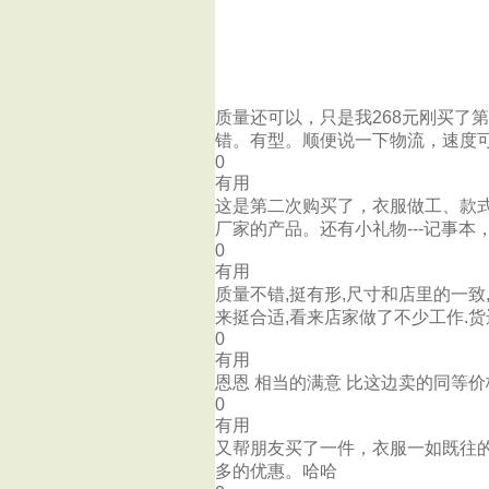
质量还可以，只是我268元刚买了
错。有型。顺便说一下物流，速度
0
有用
这是第二次购买了，衣服做工、款
厂家的产品。还有小礼物---记事
0
有用
质量不错,挺有形,尺寸和店里的一致
来挺合适,看来店家做了不少工作.货
0
有用
恩恩 相当的满意 比这边卖的同等价格
0
有用
又帮朋友买了一件，衣服一如既往的
多的优惠。哈哈