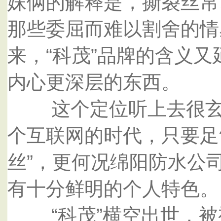
妹俩的解释是，撕裂丝帛
那些委屈而难以割舍的情
来，“科茂”品牌的含义又
内心更深层的东西。
这个定位听上去很玄、
个互联网的时代，只要足
丝”，更何况绵阳防水公
有十分鲜明的个人特色。
“科茂”横空出世，被