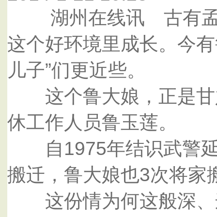
湖州在线讯 古有孟母
这个好环境里成长。今有
儿子”们更近些。
这个鲁大娘，正是甘肃
休工作人员鲁玉莲。
自1975年结识武警延
搬迁，鲁大娘也3次将家
这份情为何这般深、这