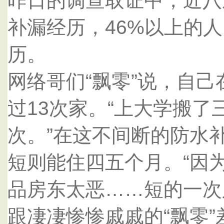
昨日的调查取证中，近八
补漏经历，46%以上的
历。
网络哥们“飘零”说，自
过13次家。“上大学搬
次。”在这不间断的防水
短则能住四五个月。“因
品房东太恶……短的一次
跟凄凄惨惨戚戚的“飘零”