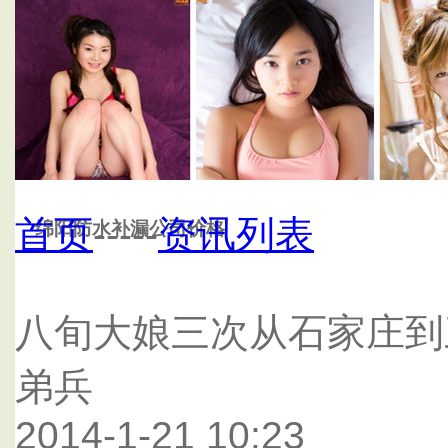
首页
绵阳科茂防水补漏公司
首页
-----
资讯列表
绵阳防水补漏公司价格
八旬大娘三次从石家庄到
弟兵
2014-1-21 10:23