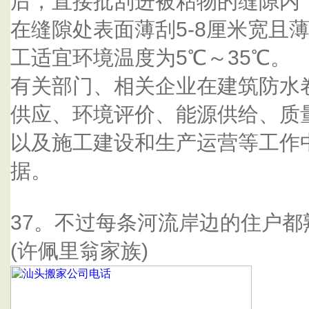
后，直接批刮进被粘物的缝隙内
在缝隙处表面薄刮5-8厘米宽且
工适宜环境温度为5℃～35℃。
有关部门、相关企业在建筑防水
供应、环境评价、能源供给、质
以及施工建设和生产运营等工作
据。
37。不过每条河流岸边的住户都
(许佩里翁家族)