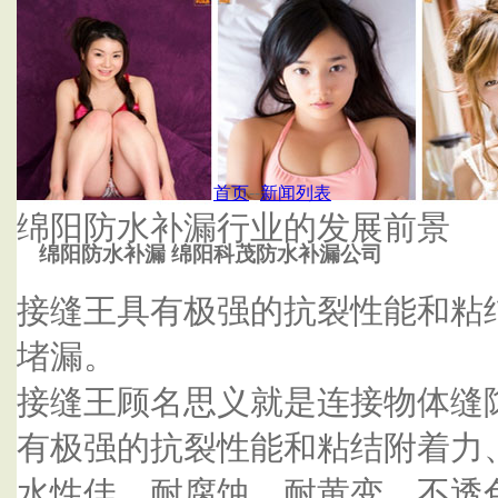
首页
杭州泰鑫防水补漏公司
首页
--
新闻列表
绵阳防水补漏行业的发展前景
绵阳防水补漏 绵阳科茂防水补漏公司
接缝王具有极强的抗裂性能和粘
堵漏。
接缝王顾名思义就是连接物体缝
有极强的抗裂性能和粘结附着力
水性佳、耐腐蚀、耐黄变、不透