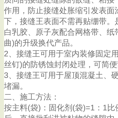
作用，防止接缝处胀缩引发表面
下，接缝王表面不需再贴绷带。
白乳胶、原子灰配合网格带、纸
曲)的升级换代产品。
2、接缝王可用于室内装修固定用
丝钉)的防锈蚀封闭处理，可简
3、接缝王可用于屋顶混凝土、
堵漏。
二、施工方法：
按主料(袋)：固化剂(袋)=1：