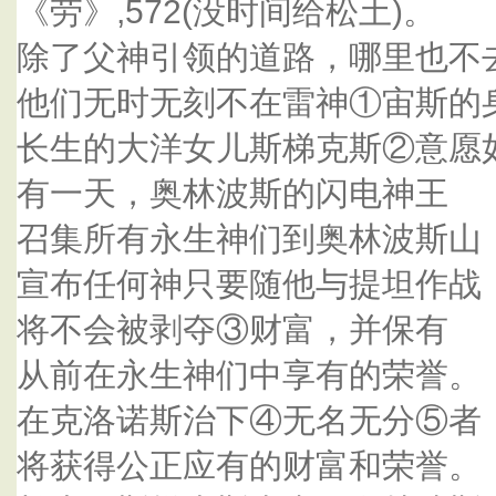
《劳》,572(没时间给松土)。
除了父神引领的道路，哪里也不
他们无时无刻不在雷神①宙斯的
长生的大洋女儿斯梯克斯②意愿
有一天，奥林波斯的闪电神王
召集所有永生神们到奥林波斯山
宣布任何神只要随他与提坦作战
将不会被剥夺③财富，并保有
从前在永生神们中享有的荣誉。
在克洛诺斯治下④无名无分⑤者
将获得公正应有的财富和荣誉。