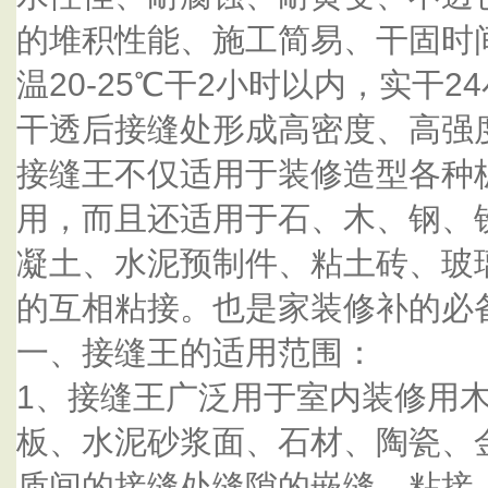
的堆积性能、施工简易、干固时
温20-25℃干2小时以内，实干
干透后接缝处形成高密度、高强
接缝王不仅适用于装修造型各种
用，而且还适用于石、木、钢、
凝土、水泥预制件、粘土砖、玻
的互相粘接。也是家装修补的必
一、接缝王的适用范围：
1、接缝王广泛用于室内装修用
板、水泥砂浆面、石材、陶瓷、
质间的接缝处缝隙的嵌缝、粘接