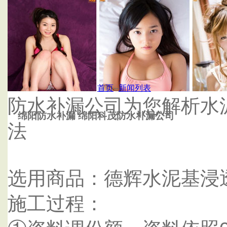
首页
杭州泰鑫防水补漏公司
首页
--
新闻列表
防水补漏公司为您解析水
绵阳防水补漏 绵阳科茂防水补漏公司
法
选用商品：德辉水泥基浸
施工过程：