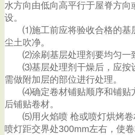
水方向由低向高平行于屋脊方向
设。
⑴施工前应将验收合格的基层
尘土吹净。
⑵涂刷基层处理剂要均匀一
⑶基层处理剂干燥后，应按设
需做附加层的部位进行处理。
⑷确定卷材铺贴顺序和铺贴方
后铺贴卷材。
⑸用火焰喷 枪或喷灯烘烤卷
喷灯距交界处300mm左右，使