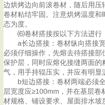
边烘烤边向前滚卷材，随后用压
卷材粘结牢固。注意烘烤温度和
态为度。
⑹卷材搭接按以下方法进行
a长边搭接：卷材纵向搭接宽度
必须仔细操作，先熔去待搭接部
保护层，同时应熔化接缝两面的
气，用手持辊压实，并应有明显
b短边搭接：卷材两端必须全
层宽度应≥100mm，并在基层
材规格、铺设要求、屋面排水坡