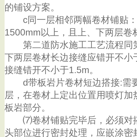
的铺设方案。
c同一层相邻两幅卷材铺贴：
1500mm以上，且上、下两层
第二道防水施工工艺流程同第
下两层卷材长边接缝应错开不小
接缝错开不小于1.5m。
d带板岩片卷材短边搭接:需
层，在卷材上定出位置用喷灯加
板岩部分。
⑺卷材铺贴完毕后，必须对搭
头部位进行密封处理，应嵌涂密