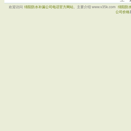
欢迎访问
绵阳防水补漏公司电话官方网站
。主要介绍 www.v35k.com
绵阳防
公司价格