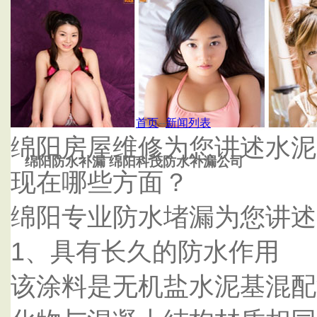
首页
杭州泰鑫防水补漏公司
首页
--
新闻列表
绵阳房屋维修为您讲述水泥
绵阳防水补漏 绵阳科茂防水补漏公司
现在哪些方面？
绵阳专业防水堵漏为您讲述
1、具有长久的防水作用
该涂料是无机盐水泥基混配