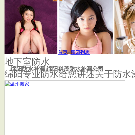
首页
杭州泰鑫防水补漏公司
首页
--
新闻列表
地下室防水
绵阳防水补漏 绵阳科茂防水补漏公司
绵阳专业防水给您讲述关于防水