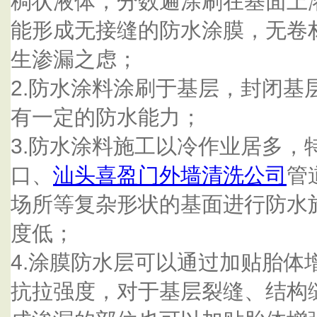
稠状液体，分数遍涂刷在基面上
能形成无接缝的防水涂膜，无卷
生渗漏之虑；
2.防水涂料涂刷于基层，封闭基
有一定的防水能力；
3.防水涂料施工以冷作业居多，
口、
汕头喜盈门外墙清洗公司
管
场所等复杂形状的基面进行防水
度低；
4.涂膜防水层可以通过加贴胎体
抗拉强度，对于基层裂缝、结构