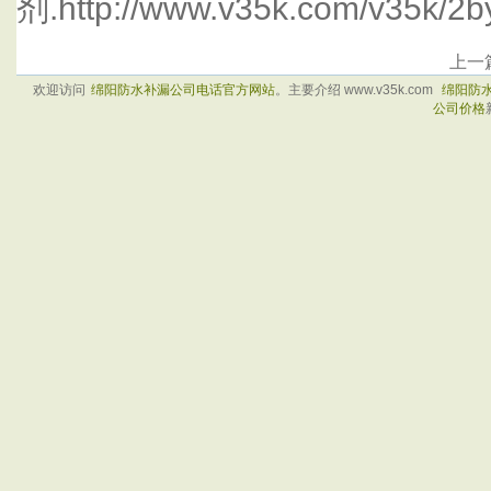
剂.http://www.v35k.com/v35k/2b
上一
欢迎访问
绵阳防水补漏公司电话官方网站
。主要介绍 www.v35k.com
绵阳防
公司价格