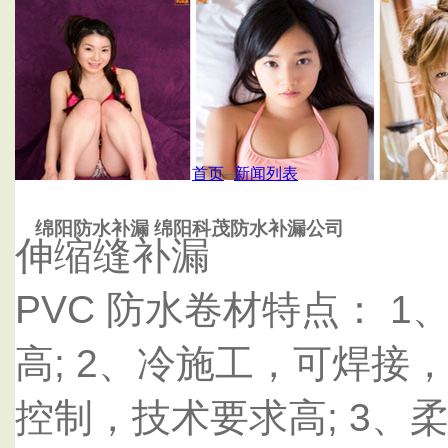
首页
杭州泰鑫防水补漏公司
首页
--
新闻列表
绵阳防水补漏 绵阳科茂防水补漏公司
伸缩缝补漏
PVC 防水卷材特点： 
高; 2、冷施工，可焊
控制，技术要求高; 3