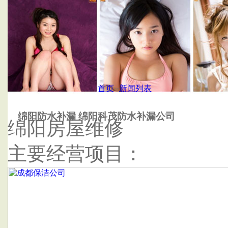
首页
杭州泰鑫防水补漏公司
首页
--
新闻列表
绵阳防水补漏 绵阳科茂防水补漏公司
绵阳房屋维修
主要经营项目：