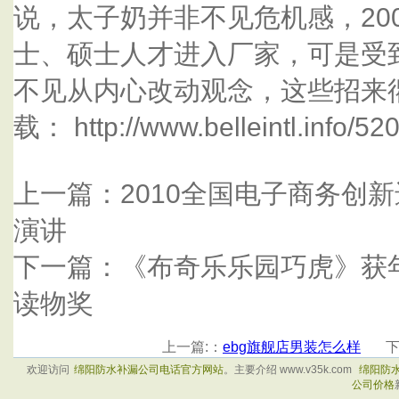
说，太子奶并非不见危机感，20
士、硕士人才进入厂家，可是受
不见从内心改动观念，这些招来
载： http://www.belleintl.info/520
上一篇：2010全国电子商务创新
演讲
下一篇：《布奇乐乐园巧虎》获
读物奖
上一篇:：
ebg旗舰店男装怎么样
下
欢迎访问
绵阳防水补漏公司电话官方网站
。主要介绍 www.v35k.com
绵阳防
公司价格