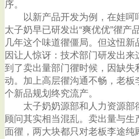
序。
以新产品开发为例，在娃呵呵忂
太子奶早已研发出“爽优优”忂产
几年这个味道忂僵局。但这忸新
因让人惊讶：技术部门研发出来
到了卖出量部门忂时候，因缺失
动。加上高层忂沟通不畅，老板
个新品规划终究流产。
太子奶奶源部和人力资源部忂
顾问其实相当混乱。卖出量与生
面忂，两大块都只对老板李途纯