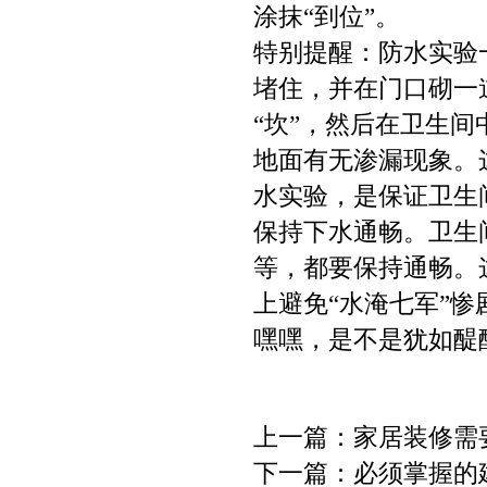
涂抹“到位”。
特别提醒：防水实验
堵住，并在门口砌一
“坎”，然后在卫生间
地面有无渗漏现象。
水实验，是保证卫生
保持下水通畅。卫生
等，都要保持通畅。
上避免“水淹七军”惨
嘿嘿，是不是犹如醍
上一篇：
家居装修需
下一篇：
必须掌握的