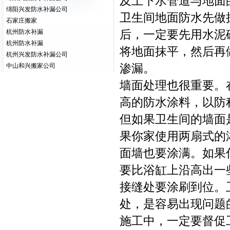
及上下水管道与地面
绵阳兴发防水补漏公司
卫生间地面防水先做
石家庄搬家
后，一定要先用水泥
杭州防水补漏
杭州防水补漏
将地面抹平，然后再
杭州兴发防水补漏公司
渗漏。
中山和兴搬家公司
墙面处理也很重要。
高的防水涂料，以防
但如果卫生间的墙面
果你家使用两扇式的
面墙也要涂满。如果
要比浴缸上沿高出一
接缝处要涂刷到位。
处，是容易出现问题
施工中，一定要督促