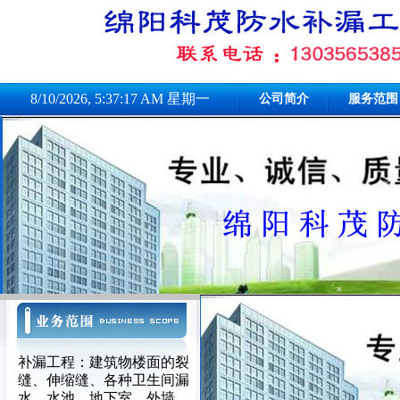
8/10/2026, 5:37:17 AM 星期一
公司简介
服务范围
补漏工程：建筑物楼面的裂
缝、伸缩缝、各种卫生间漏
水、水池、地下室、外墙、