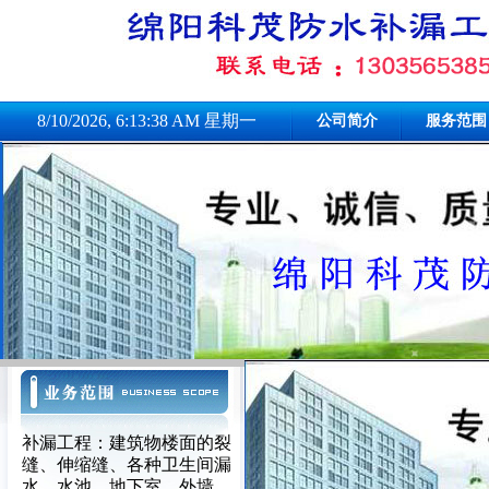
8/10/2026, 6:13:38 AM 星期一
公司简介
服务范围
补漏工程：建筑物楼面的裂
缝、伸缩缝、各种卫生间漏
水、水池、地下室、外墙、