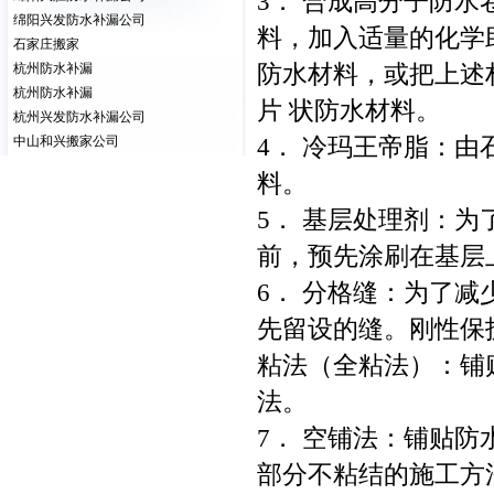
3． 合成高分子防
绵阳兴发防水补漏公司
料，加入适量的化学
石家庄搬家
防水材料，或把上述
杭州防水补漏
杭州防水补漏
片 状防水材料。
杭州兴发防水补漏公司
4． 冷玛王帝脂：
中山和兴搬家公司
料。
5． 基层处理剂：
前，预先涂刷在基层
6． 分格缝：为了
先留设的缝。刚性保护
粘法（全粘法）：铺
法。
7． 空铺法：铺贴
部分不粘结的施工方法