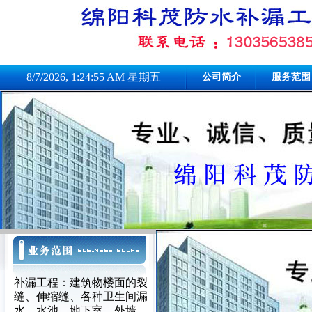
8/7/2026, 1:24:56 AM 星期五
公司简介
服务范围
补漏工程：建筑物楼面的裂
缝、伸缩缝、各种卫生间漏
水、水池、地下室、外墙、