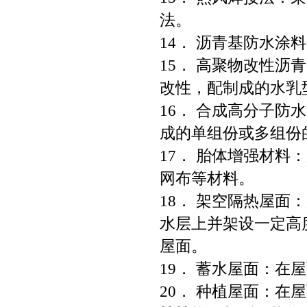
法。
14． 沥青基防水
15． 高聚物改性
改性，配制成的水乳
16． 合成高分子
成的单组份或多组份
17． 胎体增强材
网布等材料。
18． 架空隔热屋
水层上并架设一定高
屋面。
19． 蓄水屋面：
20． 种植屋面：