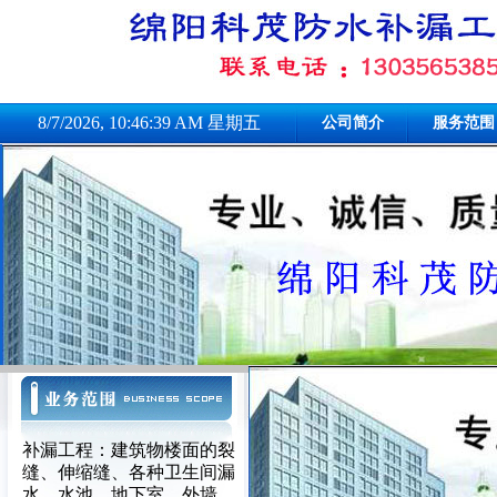
8/7/2026, 10:46:39 AM 星期五
公司简介
服务范围
补漏工程：建筑物楼面的裂
缝、伸缩缝、各种卫生间漏
水、水池、地下室、外墙、