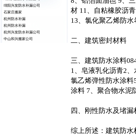
8、铝箔面油毡 9、
绵阳兴发防水补漏公司
材 11、自粘橡胶沥
石家庄搬家
13、氯化聚乙烯防水
杭州防水补漏
杭州防水补漏
杭州兴发防水补漏公司
二、建筑密封材料
中山和兴搬家公司
三、建筑防水涂料0
1、皂液乳化沥青2
氯乙烯弹性防水涂料
涂料 7、聚合物水
四、刚性防水及堵漏
综上所述：建筑防水