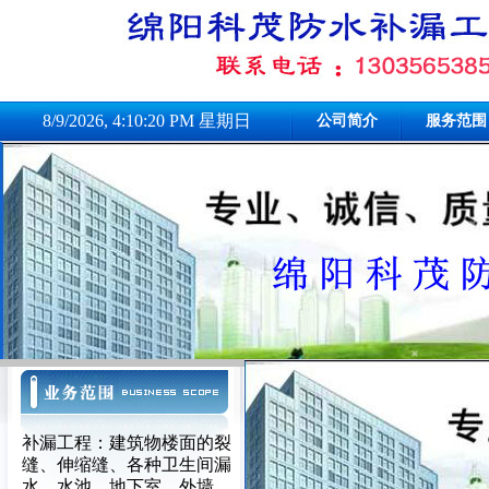
8/9/2026, 4:10:20 PM 星期日
公司简介
服务范围
补漏工程：建筑物楼面的裂
缝、伸缩缝、各种卫生间漏
水、水池、地下室、外墙、