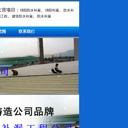
主营项目：
、
、
绵阳防水补漏
绵阳补漏
防水补
、
、
漏工程
建筑防水补漏
防水补漏
范围
联系我们