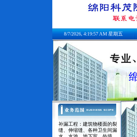
8/7/2026, 4:19:57 AM 星期五
补漏工程：建筑物楼面的裂
缝、伸缩缝、各种卫生间漏
水、水池、地下室、外墙、