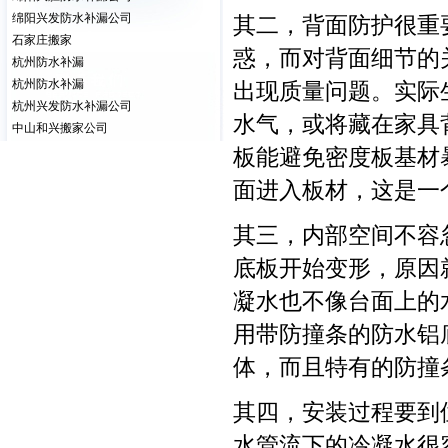
绵阳兴发防水补漏公司
其二，背面防护很重
石家庄搬家
惑，而对背面细节的
杭州防水补漏
杭州防水补漏
出现质量问题。实际
杭州兴发防水补漏公司
水气，或将藏在家具
中山和兴搬家公司
板能避免密度板基材
面进入板材，这是一
其三，内部空间不容
底板开始变形，原因
凝水也不像台面上的
用带防撞条的防水铝
体，而且特有的防撞
其四，安装过程要到
水管流下的冷凝水很