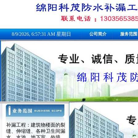
8/9/2026, 6:57:31 AM 星期日
公司简介
服务范围
补漏工程：建筑物楼面的裂
缝、伸缩缝、各种卫生间漏
水、水池、地下室、外墙、